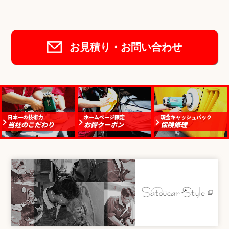
お見積り・お問い合わせ
日本一の技術力
ホームページ限定
現金キャッシュバック
当社のこだわり
お得クーポン
保険修理