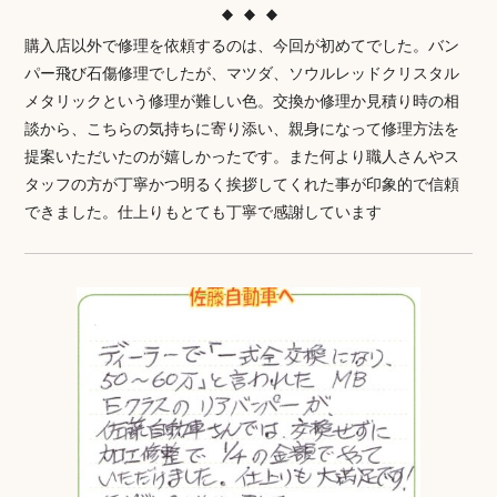
購入店以外で修理を依頼するのは、今回が初めてでした。バン
パー飛び石傷修理でしたが、マツダ、ソウルレッドクリスタル
メタリックという修理が難しい色。交換か修理か見積り時の相
談から、こちらの気持ちに寄り添い、親身になって修理方法を
提案いただいたのが嬉しかったです。また何より職人さんやス
タッフの方が丁寧かつ明るく挨拶してくれた事が印象的で信頼
できました。仕上りもとても丁寧で感謝しています