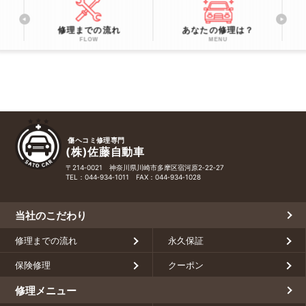
修理までの流れ
あなたの修理は？
FLOW
MENU
傷ヘコミ修理専門
(株)佐藤自動車
〒214‑0021 神奈川県川崎市多摩区宿河原2‑22‑27
TEL：
044‑934‑1011
FAX：044‑934‑1028
当社のこだわり
修理までの流れ
永久保証
保険修理
クーポン
修理メニュー