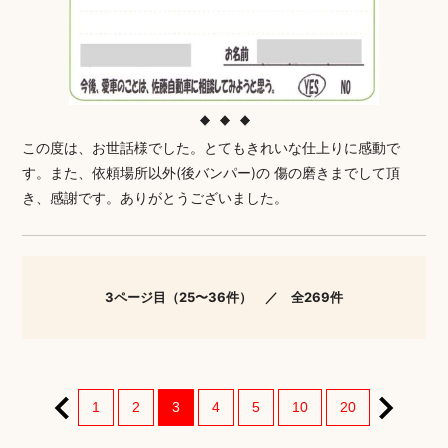
この度は、お世話様でした。とてもきれいな仕上りに感動で
す。また、依頼場所以外(後バンパー)の 傷の磨きまでして頂
き、感謝です。ありがとうございました。
3ページ目（25〜36件） ／ 全269件
1
2
3
4
5
10
20