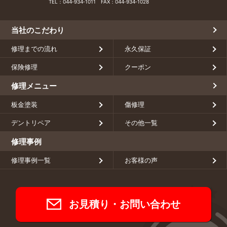
TEL：
044‑934‑1011
FAX：044‑934‑1028
当社のこだわり
修理までの流れ
永久保証
保険修理
クーポン
修理メニュー
板金塗装
傷修理
デントリペア
その他一覧
修理事例
修理事例一覧
お客様の声
お見積り・お問い合わせ