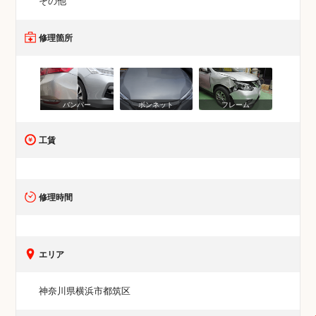
その他
修理箇所
バンパー
ボンネット
フレーム
工賃
修理時間
エリア
神奈川県横浜市都筑区