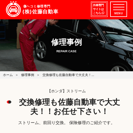
外車専門
傷ヘコミ修理専門
サイトは
(株)佐藤自動車
こちら
MENU
修理事例
REPAIR CASE
ホーム
修理事例
交換修理も佐藤自動車で大丈夫！…
【ホンダ】ストリーム
交換修理も佐藤自動車で大丈
夫！！お任せ下さい！
ストリーム、前回り交換。 保険修理のご紹介です。